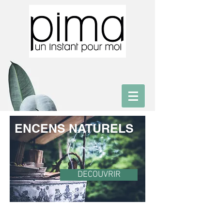
ENCENS NATURELS
DECOUVRIR